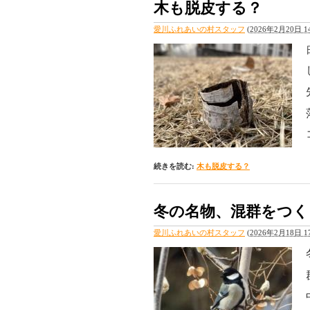
木も脱皮する？
愛川ふれあいの村スタッフ
(
2026年2月20日 14
続きを読む:
木も脱皮する？
冬の名物、混群をつく
愛川ふれあいの村スタッフ
(
2026年2月18日 17