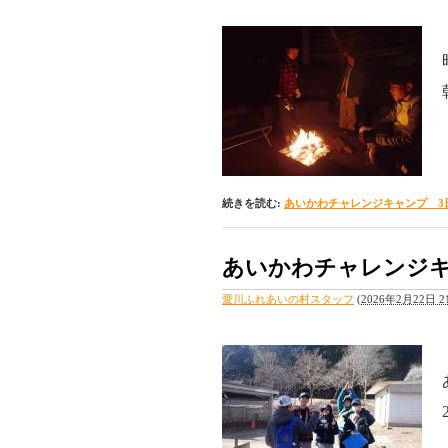
続きを読む:
あいかわチャレンジキャンプ 3
あいかわチャレンジキ
愛川ふれあいの村スタッフ
(
2026年2月22日 21