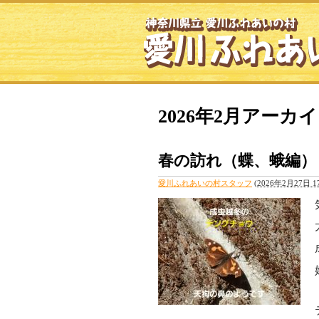
2026年2月アーカ
春の訪れ（蝶、蛾編）
愛川ふれあいの村スタッフ
(
2026年2月27日 17