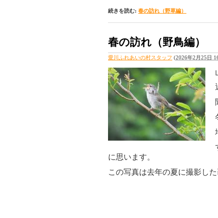
続きを読む:
春の訪れ（野草編）
春の訪れ（野鳥編）
愛川ふれあいの村スタッフ
(
2026年2月25日 16
に思います。
この写真は去年の夏に撮影した