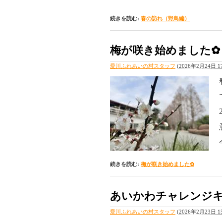
続きを読む:
春の訪れ（野鳥編）
梅が咲き始めました✿
愛川ふれあいの村スタッフ
(
2026年2月24日 17
続きを読む:
梅が咲き始めました✿
あいかわチャレンジキ
愛川ふれあいの村スタッフ
(
2026年2月23日 15