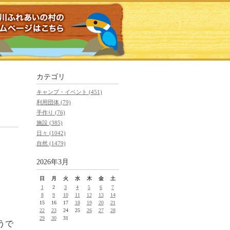
カテゴリ
キャンプ・イベント (451)
利用団体 (79)
手作り (76)
施設 (385)
日々 (1042)
自然 (1479)
2026年3月
日
月
火
水
木
金
土
1
2
3
4
5
6
7
8
9
10
11
12
13
14
15
16
17
18
19
20
21
22
23
24
25
26
27
28
29
30
31
うで