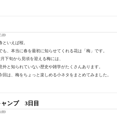
:18
)
春といえば桜。
でも、本当に春を最初に知らせてくれる花は「梅」です。
2月下旬から見頃を迎える梅には、
意外と知られていない歴史や雑学がたくさんあります。
今回は、梅をちょっと楽しめる小ネタをまとめてみました。
ャンプ 3日目
:00
)