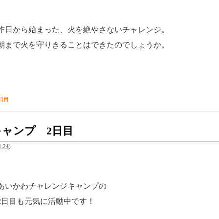
昨日から始まった、火を絶やさないチャレンジ。
朝まで火を守りきることはできたのでしょうか。
日目
ャンプ 2日目
:24
)
あいかわチャレンジキャンプの
2日目も元気に活動中です！