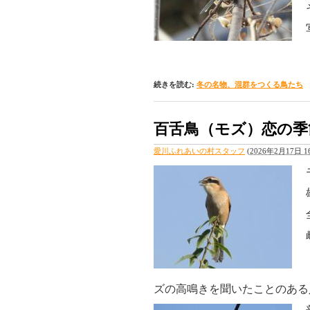
続きを読む:
冬の名物、混群をつくる鳥たち
百舌鳥（モズ）恋の季
愛川ふれあいの村スタッフ
(
2026年2月17日 16
ズの高鳴きを聞いたことのある