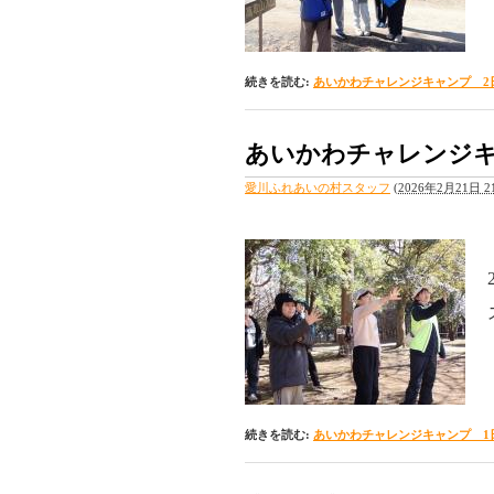
続きを読む:
あいかわチャレンジキャンプ 2
あいかわチャレンジキ
愛川ふれあいの村スタッフ
(
2026年2月21日 21
続きを読む:
あいかわチャレンジキャンプ 1