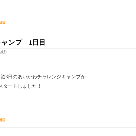
日目
ャンプ 1日目
:16
)
2泊3日のあいかわチャレンジキャンプが
スタートしました！
日目