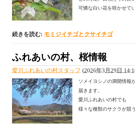
可憐な白い花を咲かせて
続きを読む:
モミジイチゴとクサイチゴ
ふれあいの村、桜情報
愛川ふれあいの村スタッフ
(
2026年3月29日 14:1
ソメイヨシノの満開情報
届きます。
愛川ふれあいの村でも
様々な種類のサクラが競