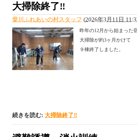
大掃除終了‼
愛川ふれあいの村スタッフ
(
2026年3月11日 11:3
昨年の12月から始まった
大掃除が約3ヶ月かけて
９棟終了しました。
続きを読む:
大掃除終了‼