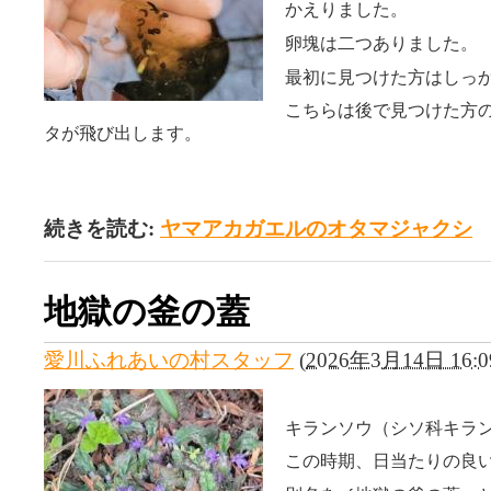
かえりました。
卵塊は二つありました。
最初に見つけた方はしっ
こちらは後で見つけた方
タが飛び出します。
続きを読む:
ヤマアカガエルのオタマジャクシ
地獄の釜の蓋
愛川ふれあいの村スタッフ
(
2026年3月14日 16:0
キランソウ（シソ科キラ
この時期、日当たりの良