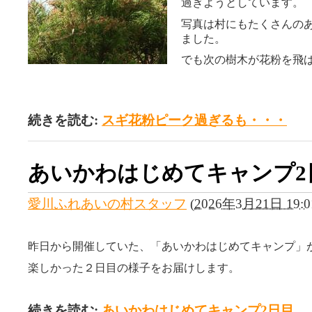
過ぎようとしています。
写真は村にもたくさんの
ました。
でも次の樹木が花粉を飛
続きを読む:
スギ花粉ピーク過ぎるも・・・
あいかわはじめてキャンプ2
愛川ふれあいの村スタッフ
(
2026年3月21日 19:0
昨日から開催していた、「あいかわはじめてキャンプ」
楽しかった２日目の様子をお届けします。
続きを読む:
あいかわはじめてキャンプ2日目