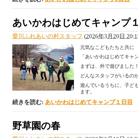
あいかわはじめてキャンプ
愛川ふれあいの村スタッフ
(
2026年3月20日 20:1
元気なこどもたちと共に
「あいかわはじめてキャ
まずは、外で遊びました
どんなスタッフがいるの
遊んでいるうちに、子ど
ます。
続きを読む:
あいかわはじめてキャンプ１日目
野草園の春