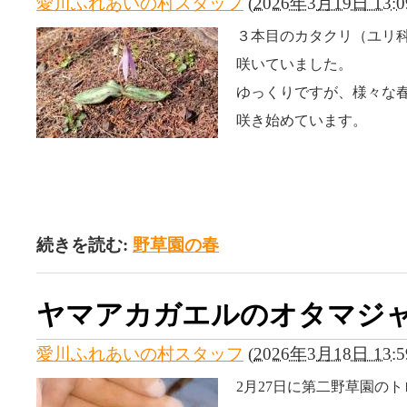
愛川ふれあいの村スタッフ
(
2026年3月19日 13:0
３本目のカタクリ（ユリ
咲いていました。
ゆっくりですが、様々な
咲き始めています。
続きを読む:
野草園の春
ヤマアカガエルのオタマジ
愛川ふれあいの村スタッフ
(
2026年3月18日 13:5
2月27日に第二野草園の