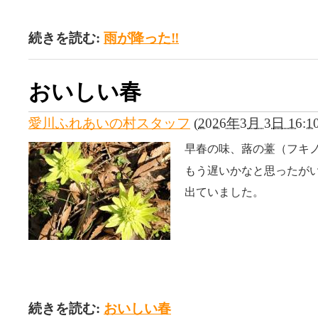
続きを読む:
雨が降った‼
おいしい春
愛川ふれあいの村スタッフ
(
2026年3月 3日 16:1
早春の味、蕗の薹（フキ
もう遅いかなと思ったが
出ていました。
続きを読む:
おいしい春