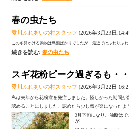
春の虫たち
愛川ふれあいの村スタッフ
(
2026年3月23日 14:4
この冬見かける動物は鳥類ばかりでしたが、最近ではふわりふわ
続きを読む:
春の虫たち
スギ花粉ピーク過ぎるも・
愛川ふれあいの村スタッフ
(
2026年3月22日 16:2
私は去年から花粉症を発症しました。怪しかった期間が
認めることにしました。認めたら少し気が楽になったよ
3月下旬になり、油断は
が