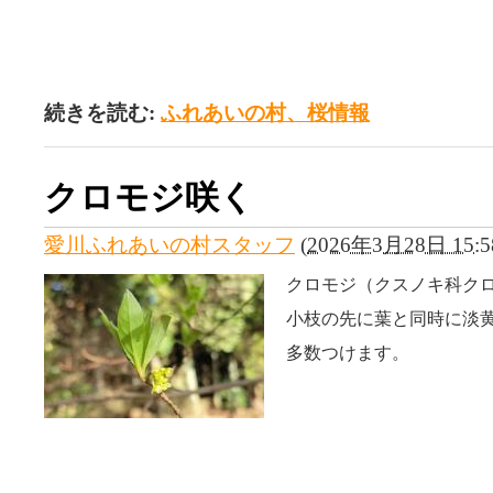
続きを読む:
ふれあいの村、桜情報
クロモジ咲く
愛川ふれあいの村スタッフ
(
2026年3月28日 15:5
クロモジ（クスノキ科ク
小枝の先に葉と同時に淡
多数つけます。