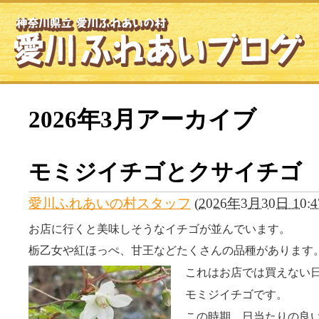
2026年3月アーカイブ
モミジイチゴとクサイチゴ
愛川ふれあいの村スタッフ
(
2026年3月30日 10:4
お店に行くと美味しそうなイチゴが並んでいます。
栃乙女や紅ほっぺ、甘王などたくさんの品種があります
これはお店では買えない
モミジイチゴです。
この時期、日当たりの良