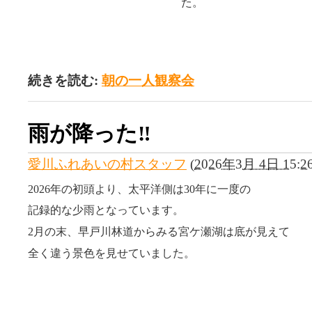
た。
続きを読む:
朝の一人観察会
雨が降った‼
愛川ふれあいの村スタッフ
(
2026年3月 4日 15:2
2026年の初頭より、太平洋側は30年に一度の
記録的な少雨となっています。
2月の末、早戸川林道からみる宮ケ瀬湖は底が見えて
全く違う景色を見せていました。