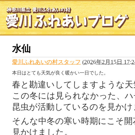
水仙
愛川ふれあいの村スタッフ
(
2026年2月15日 17:2
本日はとても天気が良く暖かい一日でした。
春と勘違いしてしますような天
この冬には見られなかった、ハ
昆虫が活動しているのを見かけ
そんな中冬の寒い時期にこそ開
見かけました。