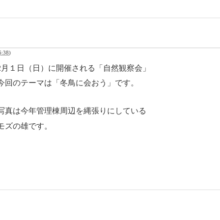
:38
)
2月１日（日）に開催される「自然観察会」
今回のテーマは「冬鳥に会おう」です。
写真は今年管理棟周辺を縄張りにしている
モズの雄です。