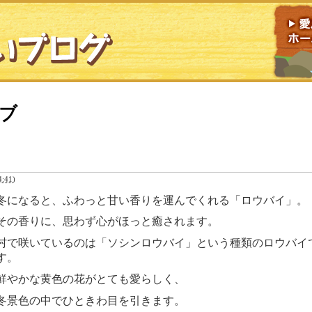
イブ
:41
)
冬になると、ふわっと甘い香りを運んでくれる「ロウバイ」。
その香りに、思わず心がほっと癒されます。
村で咲いているのは「ソシンロウバイ」という種類のロウバイ
す。
鮮やかな黄色の花がとても愛らしく、
冬景色の中でひときわ目を引きます。