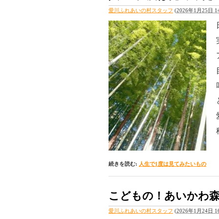
愛川ふれあいの村スタッフ
(
2026年1月25日 14
続きを読む:
人生で1度は見てみたいもの
こどもの！あいかわ
愛川ふれあいの村スタッフ
(
2026年1月24日 16