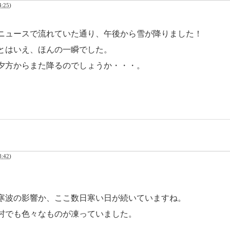
:25
)
ニュースで流れていた通り、午後から雪が降りました！
とはいえ、ほんの一瞬でした。
夕方からまた降るのでしょうか・・・。
:42
)
寒波の影響か、ここ数日寒い日が続いていますね。
村でも色々なものが凍っていました。