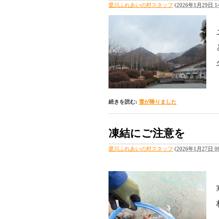
愛川ふれあいの村スタッフ
(
2026年1月29日 14
続きを読む:
雪が降りました
凍結にご注意を
愛川ふれあいの村スタッフ
(
2026年1月27日 08