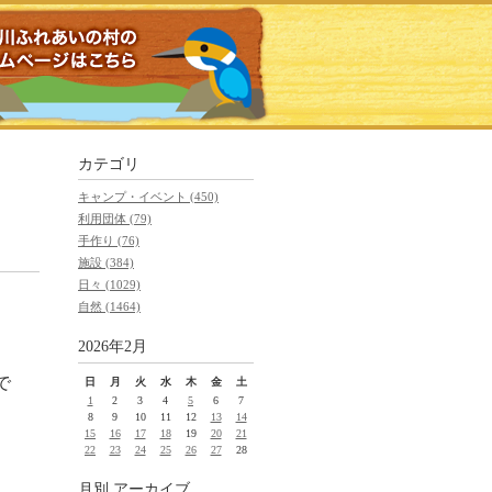
カテゴリ
キャンプ・イベント (450)
利用団体 (79)
手作り (76)
施設 (384)
日々 (1029)
自然 (1464)
2026年2月
で
日
月
火
水
木
金
土
1
2
3
4
5
6
7
8
9
10
11
12
13
14
15
16
17
18
19
20
21
22
23
24
25
26
27
28
月別
アーカイブ