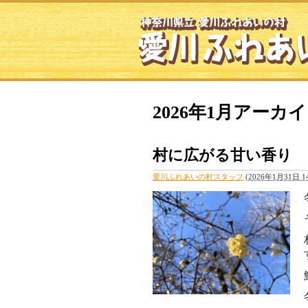
2026年1月アーカ
村に広がる甘い香り
愛川ふれあいの村スタッフ
(
2026年1月31日 14