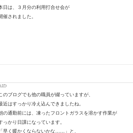
本日は、３月分の利用打合せ会が
開催されました。
:37
)
このブログでも他の職員が綴っていますが、
最近はすっかり冷え込んできましたね。
朝の通勤前には、凍ったフロントガラスを溶かす作業が
すっかり日課になっています。
「早く暖かくならないかな……」と、