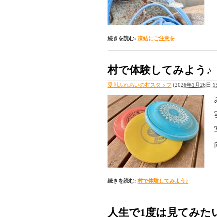
続きを読む:
凍結にご注意を
村で体験してみよう♪
愛川ふれあいの村スタッフ
(
2026年1月26日 15
続きを読む:
村で体験してみよう♪
人生で1度は見てみた