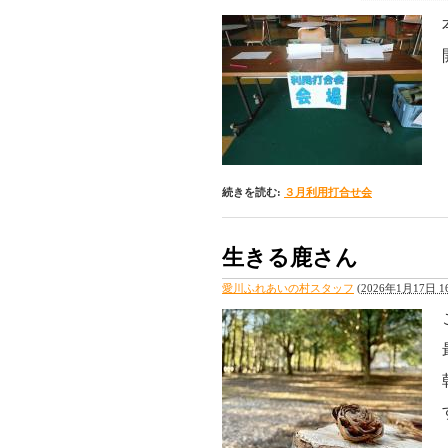
続きを読む:
３月利用打合せ会
生きる鹿さん
愛川ふれあいの村スタッフ
(
2026年1月17日 16