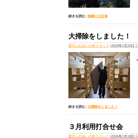
続きを読む:
地鳴りの正体
大掃除をしました！
愛川ふれあいの村スタッフ
(
2026年1月20日 17
続きを読む:
大掃除をしました！
３月利用打合せ会
愛川ふれあいの村スタッフ
(
2026年1月18日 17