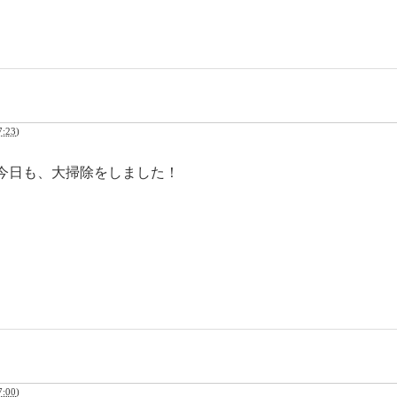
:23
)
今日も、大掃除をしました！
:00
)