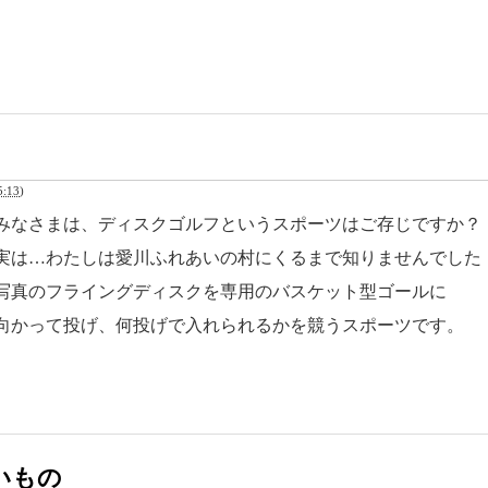
:13
)
みなさまは、ディスクゴルフというスポーツはご存じですか？
実は…わたしは愛川ふれあいの村にくるまで知りませんでした！
写真のフライングディスクを専用のバスケット型ゴールに
向かって投げ、
何投げで入れられるかを競うスポーツです。
いもの