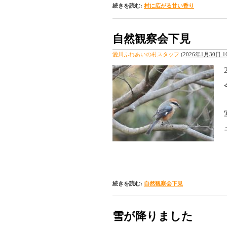
続きを読む:
村に広がる甘い香り
自然観察会下見
愛川ふれあいの村スタッフ
(
2026年1月30日 16
続きを読む:
自然観察会下見
雪が降りました