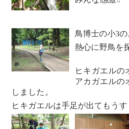
鳥博士の小3
熱心に野鳥を
ヒキガエルの
アカガエルの
しました。
ヒキガエルは手足が出てもうす