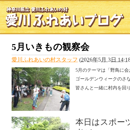
5月いきもの観察会
愛川ふれあいの村スタッフ
(
2026年5月 3日 14:1
5月のテーマは「野鳥に会
ゴールデンウィークのさ
皆さんと一緒に村内を回
本日はスポー