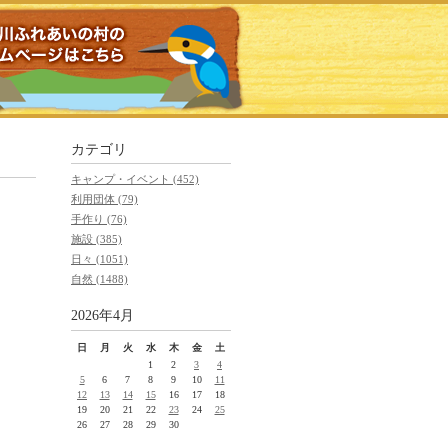
カテゴリ
キャンプ・イベント (452)
利用団体 (79)
手作り (76)
施設 (385)
日々 (1051)
自然 (1488)
2026年4月
日
月
火
水
木
金
土
1
2
3
4
5
6
7
8
9
10
11
12
13
14
15
16
17
18
19
20
21
22
23
24
25
26
27
28
29
30