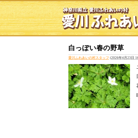
白っぽい春の野草
愛川ふれあいの村スタッフ
(
2026年4月23日 16