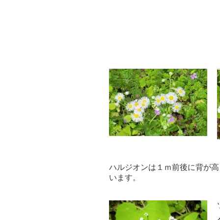
ハルジオンは１ｍ前後に背が高
います。