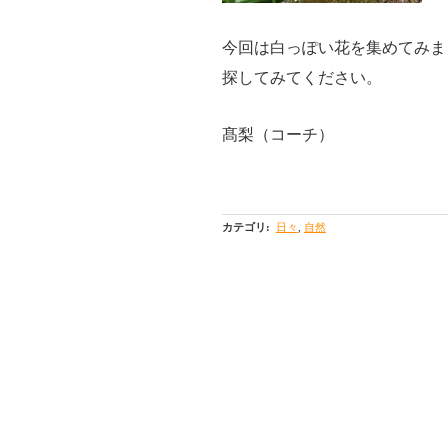
今回は白っぽい花を集めてみま
探してみてください。
髙梨（コーチ）
カテゴリ
:
日々
,
自然