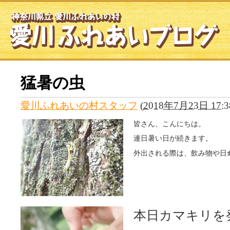
猛暑の虫
愛川ふれあいの村スタッフ
(
2018年7月23日 17:3
皆さん、こんにちは。
連日暑い日が続きます。
外出される際は、飲み物や日
本日カマキリを