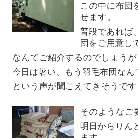
この中に布団
せます。
普段
であれば
団をご用意し
なんてご紹介するのでしょうが
今日は暑い、もう羽毛布団なん
という声が聞こえてきそうです
そのようなご
明日からりん
ます。