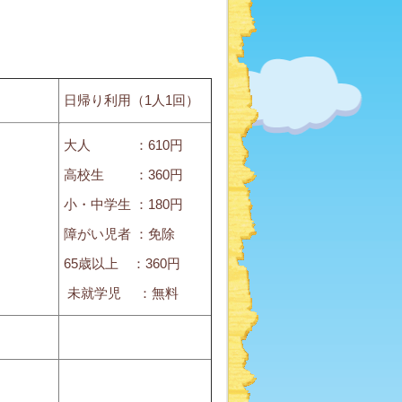
日帰り利用（1人1回）
大人 ：610円
高校生 ：360円
小・中学生 ：180円
障がい児者 ：免除
65歳以上 ：360円
未就学児 ：無料