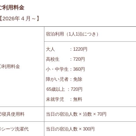
ご利用料金
【2026年４月～】
宿泊利用（1人1泊につき）
大人 ：1220円
高校生 ：720円
①利用料金
小・中学生：360円
障がい児者：免除
65歳以上 ：720円
未就学児 ：無料
②寝具使用料
当日の宿泊人数 × 泊数 × 70円
➂シーツ洗濯代
当日の宿泊人数 × 300円